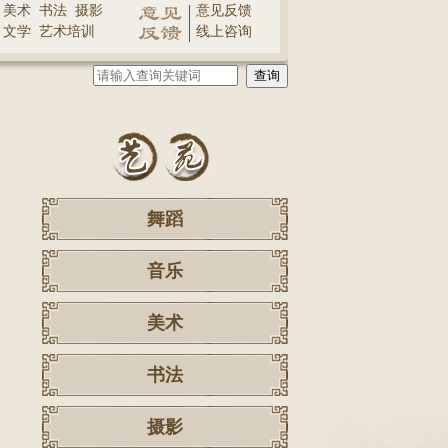
美术
书法
摄影
意见反馈
文学
艺术培训
线上咨询
舞蹈
音乐
美术
书法
摄影