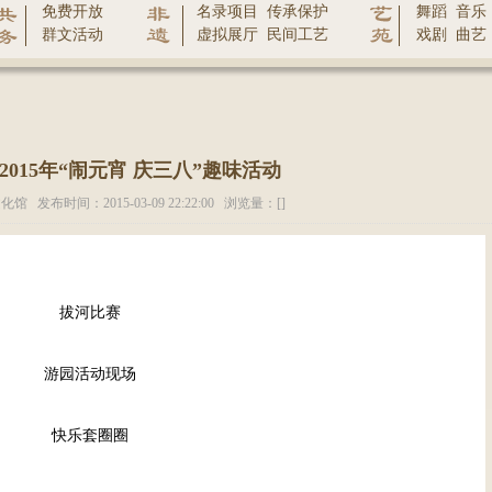
免费开放
名录项目
传承保护
舞蹈
音乐
群文活动
虚拟展厅
民间工艺
戏剧
曲艺
015年“闹元宵 庆三八”趣味活动
发布时间：2015-03-09 22:22:00 浏览量：[
]
拔河比赛
游园活动现场
快乐套圈圈