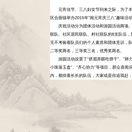
元宵佳节、三八妇女节到来之际，为了丰
区合面镇举办2015年“闹元宵庆三八”趣味活
庆祝活动分为团体活动和游园活动两项。在
联队、社区居民联队、村社联队的
8支队伍
无不考验着队员们的个人素质和团体意识，
二等奖两名，三等奖三名，优秀奖两名。
游园活动设置了“挤眉弄眼吃饼干”、“肺力大比
小珠落玉盘”、“齐心协力”等项目，群众喜
内，都排着长长的队伍，大家或是你追我赶